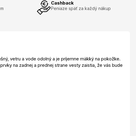
Cashback
om
Peniaze späť za každý nákup
ušný, vetru a vode odolný a je príjemne mäkký na pokožke.
 prvky na zadnej a prednej strane vesty zaistia, že vás bude