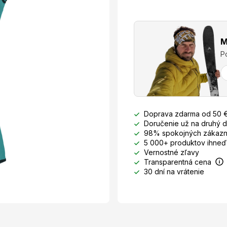
M
P
Doprava zdarma od 50 
Doručenie už na druhý 
98% spokojných zákazn
5 000+ produktov ihneď
Vernostné zľavy
Transparentná cena
30 dní na vrátenie