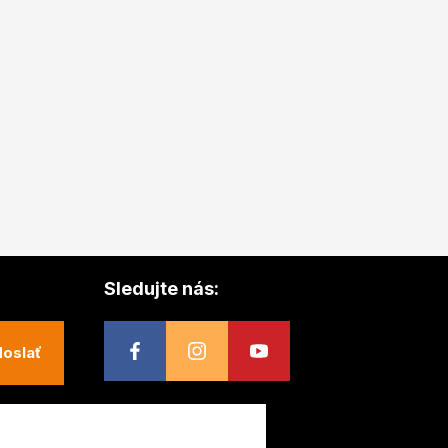
Sledujte nás:
oslať