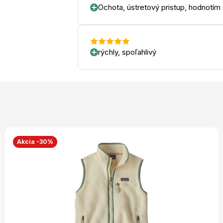
Ochota, ústretový pristup, hodnotím
rýchly, spoľahlivý
Akcia -30%