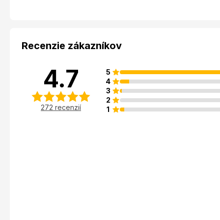
Recenzie zákazníkov
4.7
5
4
3
2
272 recenzií
1