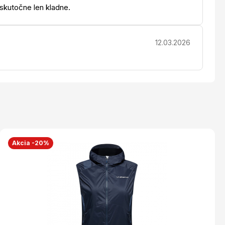
 skutočne len kladne.
12.03.2026
Akcia -20%