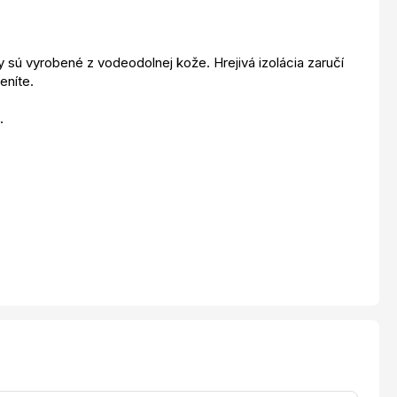
 sú vyrobené z vodeodolnej kože. Hrejivá izolácia zaručí
eníte.
.