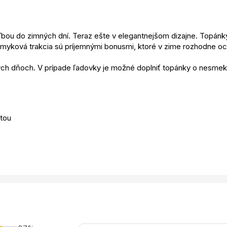
bou do zimných dní. Teraz ešte v elegantnejšom dizajne. Topánky
myková trakcia sú príjemnými bonusmi, ktoré v zime rozhodne oc
ých dňoch. V prípade ľadovky je možné doplniť topánky o nesmek
tou