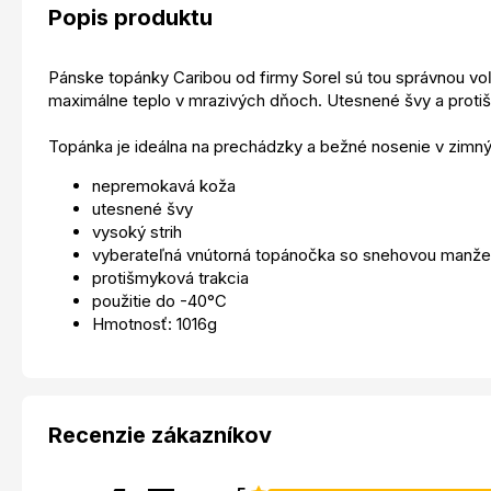
Popis produktu
Pánske topánky Caribou od firmy Sorel sú tou správnou voľ
maximálne teplo v mrazivých dňoch. Utesnené švy a protiš
Topánka je ideálna na prechádzky a bežné nosenie v zimn
nepremokavá koža
utesnené švy
vysoký strih
vyberateľná vnútorná topánočka so snehovou manže
protišmyková trakcia
použitie do -40°C
Hmotnosť: 1016g
Recenzie zákazníkov