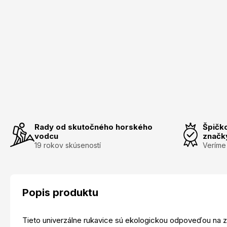
Rady od skutočného horského
Špičk
vodcu
značk
19 rokov skúseností
Veríme
Popis produktu
Tieto univerzálne rukavice sú ekologickou odpoveďou na z