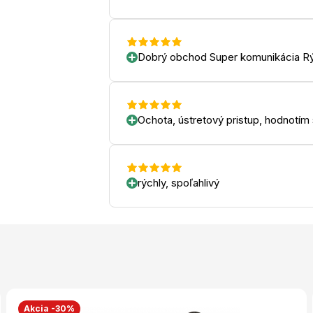
Dobrý obchod Super komunikácia Rý
Ochota, ústretový pristup, hodnotím
rýchly, spoľahlivý
Akcia -30%