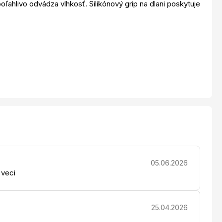
poľahlivo odvádza vlhkosť. Silikónový grip na dlani poskytuje
05.06.2026
 veci
25.04.2026