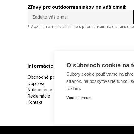
Zľavy pre outdoormaniakov na váš email:
* Vložením e-mailu súhlasíte s
podmienkami na ochranu oso
O súboroch cookie na t
Informácie
Súbory cookie používame na zhrom
Obchodné podmienky
stránok, na poskytovanie funkcií 
Doprava
reklám.
Nakupujeme na splátky
Reklamácie
Viac informácií
Kontakt