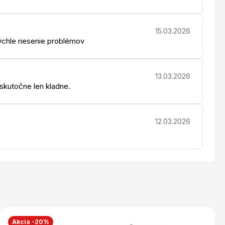
15.03.2026
chle riesenie problémov
13.03.2026
 skutočne len kladne.
12.03.2026
Akcia -20%