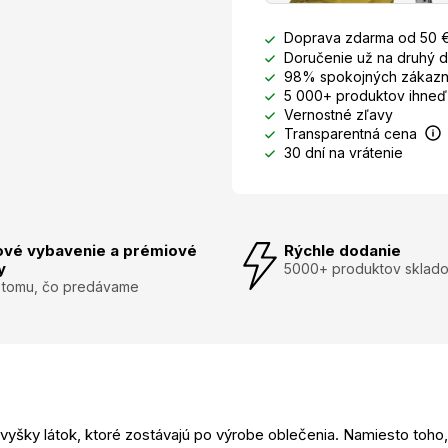
Doprava zdarma od 50 
Doručenie už na druhý 
98% spokojných zákazn
5 000+ produktov ihneď
Vernostné zľavy
Transparentná cena
30 dní na vrátenie
ové vybavenie a prémiové
Rýchle dodanie
y
5000+ produktov sklad
 tomu, čo predávame
vyšky látok, ktoré zostávajú po výrobe oblečenia. Namiesto toho,