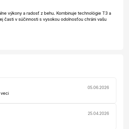
lne výkony a radosť z behu. Kombinuje technológie T3 a
j časti v súčinnosti s vysokou odolnosťou chráni vašu
05.06.2026
 veci
25.04.2026