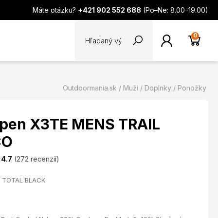
Máte otázku?
+421 902 552 688
(Po–Ne: 8.00–19.00)
0
Outdoormania.sk
Muži
Doplnky
Ponožky
rpen X3TE MENS TRAIL
CO
4.7
(272 recenzií)
7 TOTAL BLACK