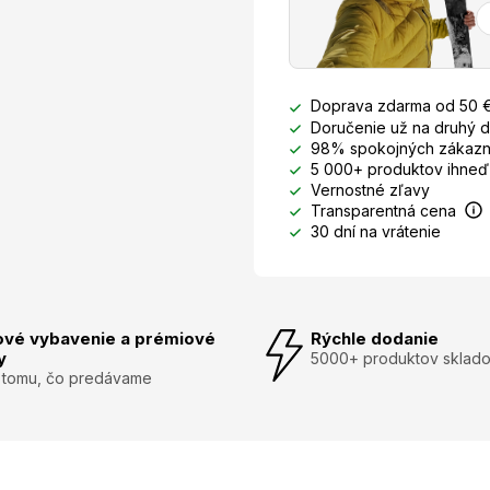
Doprava zdarma od 50 
Doručenie už na druhý 
98% spokojných zákazn
5 000+ produktov ihneď
Vernostné zľavy
Transparentná cena
30 dní na vrátenie
ové vybavenie a prémiové
Rýchle dodanie
y
5000+ produktov sklad
 tomu, čo predávame