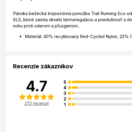
Pánska bežecká trojsezónna ponožka Trail Running Eco od 
SLS, ktoré zaistia skvelú termoreguláciu a priedušnosť a 
nohu proti oderom a pľuzgierom.
Materiál: 40% recyklovaný Red-Cycled Nylon, 22%
Recenzie zákazníkov
4.7
5
4
3
2
272 recenzií
1