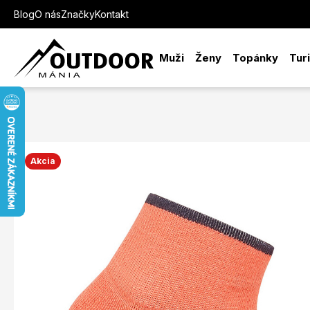
Blog
O nás
Značky
Kontakt
Muži
Ženy
Topánky
Tur
Akcia