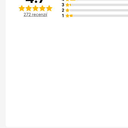
3
2
272 recenzií
1