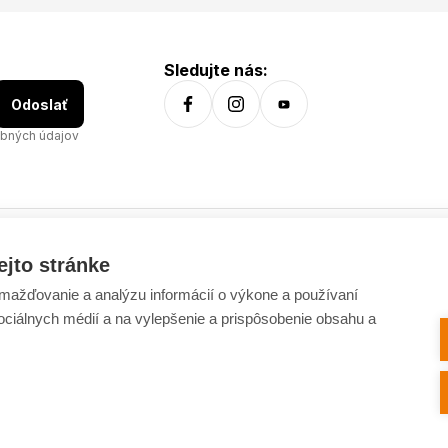
Sledujte nás:
Odoslať
bných údajov
ejto stránke
Všetko o nákupe
ažďovanie a analýzu informácií o výkone a používaní
Dostupnosť tovaru
sociálnych médií a na vylepšenie a prispôsobenie obsahu a
Spracovanie osobných údajov
Platba
Výmena a vrátenie tovaru