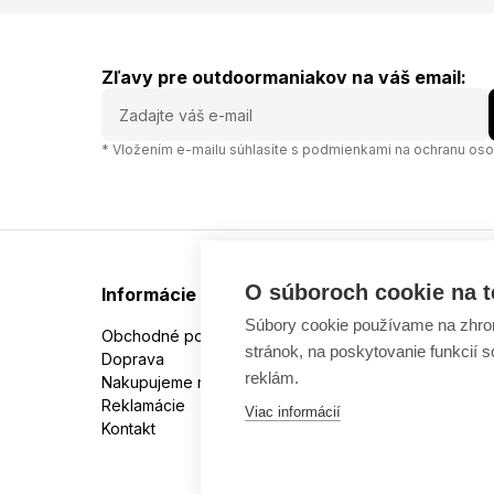
Zľavy pre outdoormaniakov na váš email:
* Vložením e-mailu súhlasíte s
podmienkami na ochranu oso
O súboroch cookie na t
Informácie
Súbory cookie používame na zhrom
Obchodné podmienky
stránok, na poskytovanie funkcií 
Doprava
reklám.
Nakupujeme na splátky
Reklamácie
Viac informácií
Kontakt