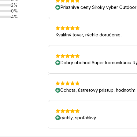
2%
Priaznive ceny Siroky vyber Outdoor
0%
4%
Kvalitný tovar, rýchle doručenie.
Dobrý obchod Super komunikácia Rý
Ochota, ústretový pristup, hodnotím
rýchly, spoľahlivý