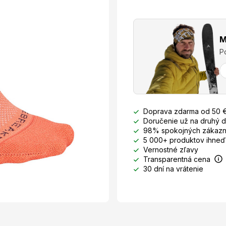
M
P
Doprava zdarma od 50 
Doručenie už na druhý 
98% spokojných zákazn
5 000+ produktov ihneď
Vernostné zľavy
Transparentná cena
30 dní na vrátenie