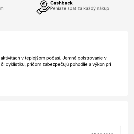
Cashback
om
Peniaze späť za každý nákup
aktivitách v teplejšom počasí. Jemné polstrovanie v
či cyklistiku, pričom zabezpečujú pohodlie a výkon pri