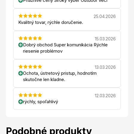
Priaznive ceny Siroky vyber Outdoor veci
25.04.2026
Kvalitný tovar, rýchle doručenie.
15.03.2026
Dobrý obchod Super komunikácia Rýchle
riesenie problémov
13.03.2026
Ochota, ústretový pristup, hodnotím
skutočne len kladne.
12.03.2026
rýchly, spoľahlivý
Podobné produkty