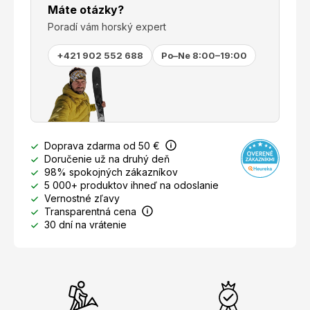
Máte otázky?
Poradí vám horský expert
+421 902 552 688
Po–Ne 8:00–19:00
Doprava zdarma od 50 €
Doručenie už na druhý deň
98% spokojných zákazníkov
5 000+ produktov ihneď na odoslanie
Vernostné zľavy
Transparentná cena
30 dní na vrátenie