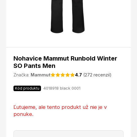
Nohavice Mammut Runbold Winter
SO Pants Men
Značka:
Mammut
4.7
(272 recenzií)
4018918 black 0001
Kód produktu
Ľutujeme, ale tento produkt už nie je v
ponuke.