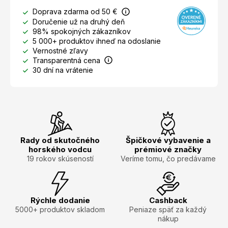
Doprava zdarma od 50 €
Doručenie už na druhý deň
98% spokojných zákazníkov
5 000+ produktov ihneď na odoslanie
Vernostné zľavy
Transparentná cena
30 dní na vrátenie
Rady od skutočného
Špičkové vybavenie a
horského vodcu
prémiové značky
19 rokov skúseností
Veríme tomu, čo predávame
Rýchle dodanie
Cashback
5000+ produktov skladom
Peniaze späť za každý
nákup