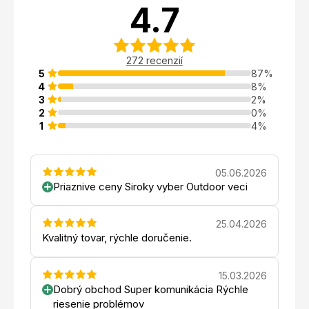
4.7
272 recenzií
5
87%
4
8%
3
2%
2
0%
1
4%
05.06.2026
Priaznive ceny Siroky vyber Outdoor veci
25.04.2026
Kvalitný tovar, rýchle doručenie.
15.03.2026
Dobrý obchod Super komunikácia Rýchle
riesenie problémov