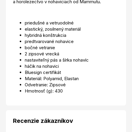
a horolezectvo v nohaviciach od Mammutu.
priedušné a vetruodolné
elastický, zosilnený materiál
hybridná konštrukcia
predtvarované nohavice
bočné vetranie
2 zipsové vrecká
nastaviteľný pás a šírka nohavíc
háčik na nohavici
Bluesign certifikát
Materiál: Polyamid, Elastan
Odvetranie: Zipsové
Hmotnosť (g): 430
Recenzie zákazníkov