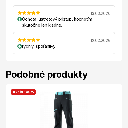
13.03.2026
Ochota, ústretový pristup, hodnotím
skutočne len kladne.
12.03.2026
rýchly, spoľahlivý
Podobné produkty
Akcia -40%