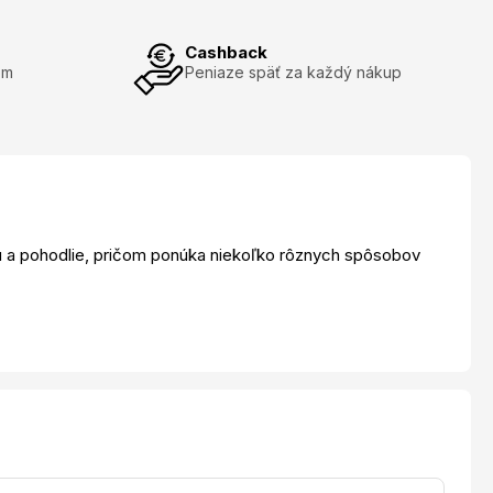
Cashback
om
Peniaze späť za každý nákup
litu a pohodlie, pričom ponúka niekoľko rôznych spôsobov