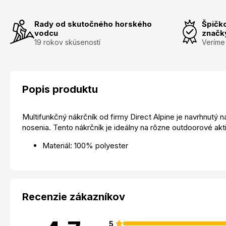
Rady od skutočného horského
Špičk
vodcu
značk
19 rokov skúseností
Veríme
Popis produktu
Multifunkčný nákrčník od firmy Direct Alpine je navrhnutý 
nosenia. Tento nákrčník je ideálny na rôzne outdoorové akt
Materiál: 100% polyester
Recenzie zákazníkov
5