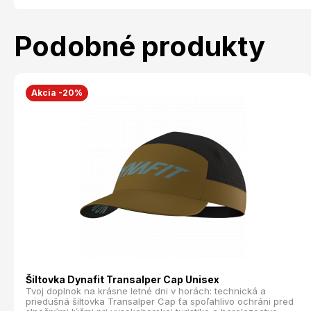
Podobné produkty
Akcia -20%
Šiltovka Dynafit Transalper Cap Unisex
Tvoj doplnok na krásne letné dni v horách: technická a
priedušná šiltovka Transalper Cap ťa spoľahlivo ochráni pred