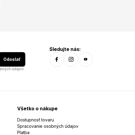
Sledujte nás:
Odoslať
bných údajov
Všetko o nákupe
Dostupnosť tovaru
Spracovanie osobných údajov
Platba