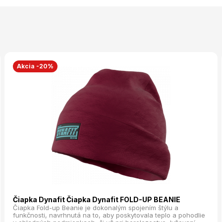
Akcia -20%
Čiapka Dynafit Čiapka Dynafit FOLD-UP BEANIE
Čiapka Fold-up Beanie je dokonalým spojením štýlu a
funkčnosti, navrhnutá na to, aby poskytovala teplo a pohodlie