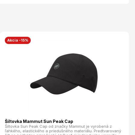
Akcia -15%
Šiltovka Mammut Sun Peak Cap
Šiltovka Sun Peak Cap od značky Mammut je vyrobená z
ľahkého, elastického a priedušného materiálu. Predtvarovaný