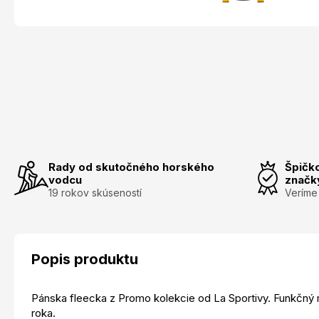
Rady od skutočného horského
Špičk
vodcu
značk
19 rokov skúseností
Veríme
Popis produktu
Pánska fleecka z Promo kolekcie od La Sportivy. Funkčný m
roka.