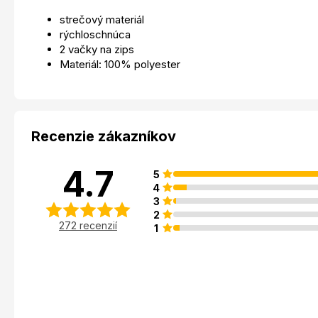
strečový materiál
rýchloschnúca
2 vačky na zips
Materiál: 100% polyester
Recenzie zákazníkov
4.7
5
4
3
2
272 recenzií
1