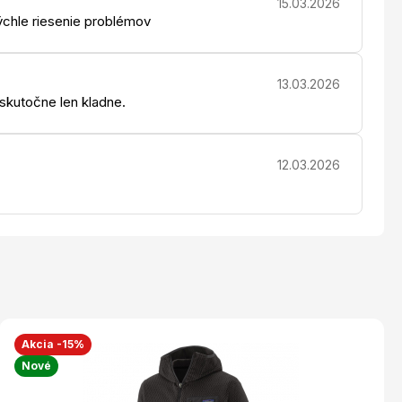
15.03.2026
chle riesenie problémov
13.03.2026
 skutočne len kladne.
12.03.2026
Akcia -15%
Nové