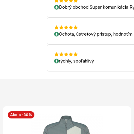
Dobrý obchod Super komunikácia Rý
Ochota, ústretový pristup, hodnotím
rýchly, spoľahlivý
Akcia -30%