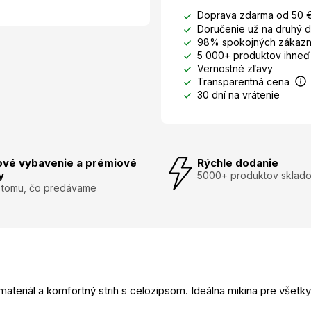
Doprava zdarma od 50 
Doručenie už na druhý 
98% spokojných zákazn
5 000+ produktov ihneď
Vernostné zľavy
Transparentná cena
30 dní na vrátenie
ové vybavenie a prémiové
Rýchle dodanie
y
5000+ produktov sklad
 tomu, čo predávame
ateriál a komfortný strih s celozipsom. Ideálna mikina pre všetk