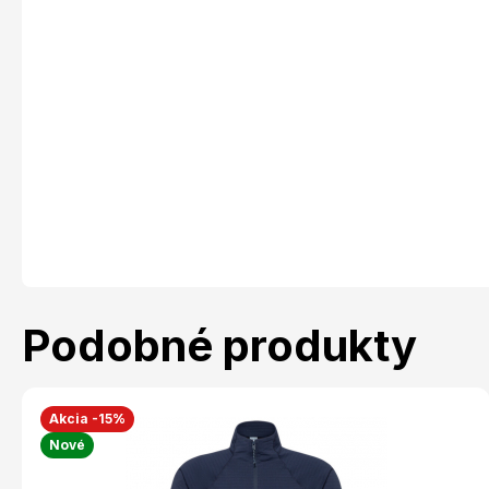
Podobné produkty
Akcia -15%
Nové