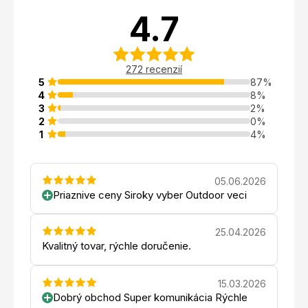
4.7
272 recenzií
5
87%
4
8%
3
2%
2
0%
1
4%
05.06.2026
Priaznive ceny Siroky vyber Outdoor veci
25.04.2026
Kvalitný tovar, rýchle doručenie.
15.03.2026
Dobrý obchod Super komunikácia Rýchle