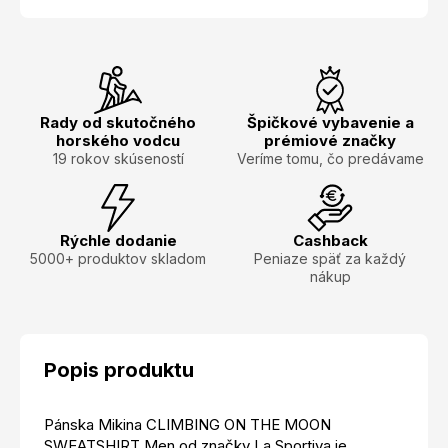
Rady od skutočného
Špičkové vybavenie a
horského vodcu
prémiové značky
19 rokov skúseností
Veríme tomu, čo predávame
Rýchle dodanie
Cashback
5000+ produktov skladom
Peniaze späť za každý
nákup
Popis produktu
Pánska Mikina CLIMBING ON THE MOON
SWEATSHIRT Men od značky La Sportiva je