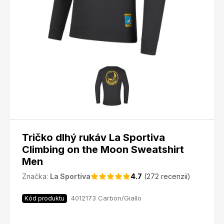
Tričko dlhý rukáv La Sportiva
Climbing on the Moon Sweatshirt
Men
Značka:
La Sportiva
4.7
(272 recenzií)
4012173 Carbon/Giallo
Kód produktu