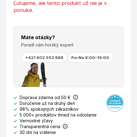
Ľutujeme, ale tento produkt už nie je v
ponuke.
Máte otázky?
Poradí vám horský expert
+421 902 552 688
Po–Ne 8:00–19:00
Doprava zdarma od 50 €
Doručenie už na druhý deň
98% spokojných zákazníkov
5 000+ produktov ihneď na odoslanie
Vernostné zľavy
Transparentná cena
30 dní na vrátenie