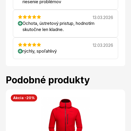
riesenie problémov
13.03.2026
Ochota, ústretový pristup, hodnotím
skutočne len kladne.
12.03.2026
rýchly, spoľahlivý
Podobné produkty
Akcia -20%