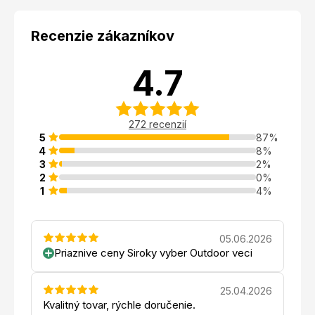
Recenzie zákazníkov
4.7
272 recenzií
5
87%
4
8%
3
2%
2
0%
1
4%
05.06.2026
Priaznive ceny Siroky vyber Outdoor veci
25.04.2026
Kvalitný tovar, rýchle doručenie.