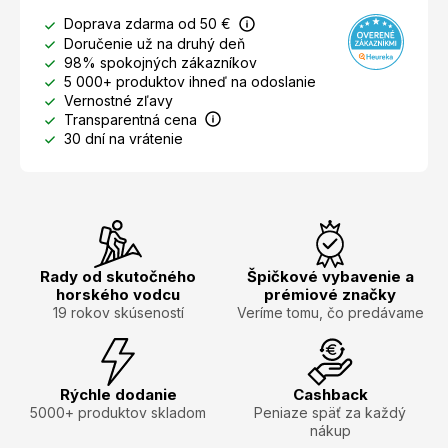
Doprava zdarma od 50 €
Doručenie už na druhý deň
98% spokojných zákazníkov
5 000+ produktov ihneď na odoslanie
Vernostné zľavy
Transparentná cena
30 dní na vrátenie
Rady od skutočného
Špičkové vybavenie a
horského vodcu
prémiové značky
19 rokov skúseností
Veríme tomu, čo predávame
Rýchle dodanie
Cashback
5000+ produktov skladom
Peniaze späť za každý
nákup