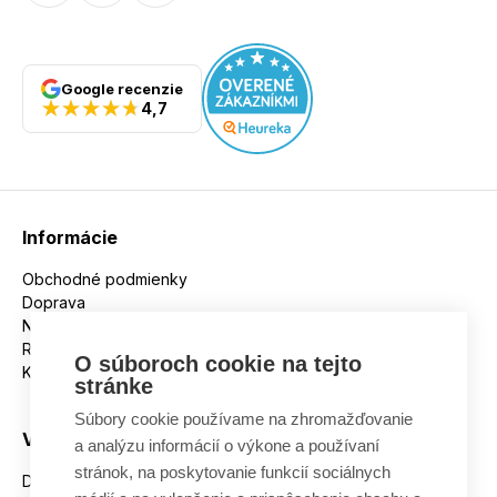
Google recenzie
4,7
Informácie
Obchodné podmienky
Doprava
Nakupujeme na splátky
Reklamácie
O súboroch cookie na tejto
Kontakt
stránke
Súbory cookie používame na zhromažďovanie
Všetko o nákupe
a analýzu informácií o výkone a používaní
stránok, na poskytovanie funkcií sociálnych
Dostupnosť tovaru