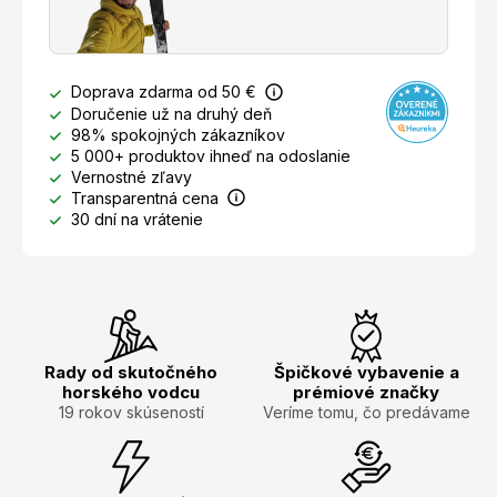
Doprava zdarma od 50 €
Doručenie už na druhý deň
98% spokojných zákazníkov
5 000+ produktov ihneď na odoslanie
Vernostné zľavy
Transparentná cena
30 dní na vrátenie
Rady od skutočného
Špičkové vybavenie a
horského vodcu
prémiové značky
19 rokov skúseností
Veríme tomu, čo predávame