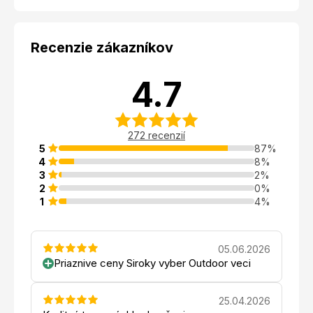
Recenzie zákazníkov
4.7
272 recenzií
5
87%
4
8%
3
2%
2
0%
1
4%
05.06.2026
Priaznive ceny Siroky vyber Outdoor veci
25.04.2026