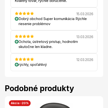
Kvalitný tovar, rýchle doručenie.
15.03.2026
Dobrý obchod Super komunikácia Rýchle
riesenie problémov
13.03.2026
Ochota, ústretový pristup, hodnotím
skutočne len kladne.
12.03.2026
rýchly, spoľahlivý
Podobné produkty
Akcia -20%