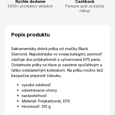
Rýchle dodanie
Cashback
5000+ produktov skladom
Peniaze späť za každý
nákup
Popis produktu
Sakramentsky dobrá prilba od značky Black
Diamond. Najodolnejšia vo svojej kategórii, pevnosť
zaisťuje duo polykarbonát a vytvarovaná EPS pena.
Dotiahnutie prilby na hlave je zaistené spoľahlivým a
ľahko ovládateľným kolieskom. Na prilbu možno tiež
bezpečne pripevniť čelovku.
vysoká odolnosť
odvetrávacie otvory
nastaviteľnosť
Materiál: Polykarbonát, EPS
Hmotnosť: 310 g