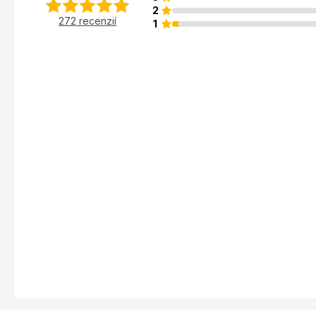
2
272 recenzií
1