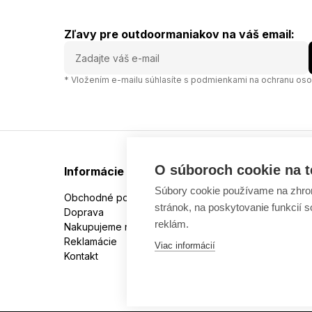
Zľavy pre outdoormaniakov na váš email:
* Vložením e-mailu súhlasíte s
podmienkami na ochranu oso
O súboroch cookie na t
Informácie
Súbory cookie používame na zhrom
Obchodné podmienky
stránok, na poskytovanie funkcií 
Doprava
reklám.
Nakupujeme na splátky
Reklamácie
Viac informácií
Kontakt