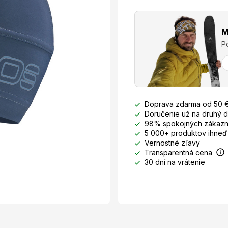
M
P
Doprava zdarma od 50 
Doručenie už na druhý 
98% spokojných zákazn
5 000+ produktov ihneď
Vernostné zľavy
Transparentná cena
30 dní na vrátenie