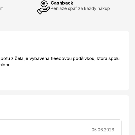
Cashback
om
Peniaze späť za každý nákup
d potu z čela je vybavená fleecovou podšívkou, ktorá spolu
ilbou.
05.06.2026