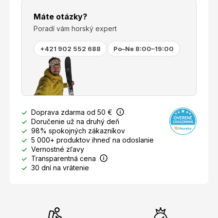
Máte otázky?
Poradí vám horský expert
+421 902 552 688
Po–Ne 8:00–19:00
Doprava zdarma od 50 €
Doručenie už na druhý deň
98% spokojných zákazníkov
5 000+ produktov ihneď na odoslanie
Vernostné zľavy
Transparentná cena
30 dní na vrátenie