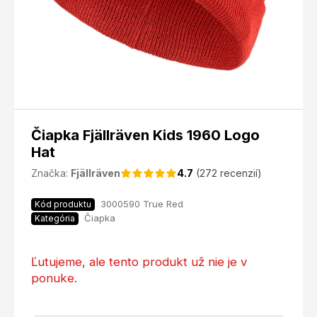
Čiapka Fjällräven Kids 1960 Logo
Hat
Značka:
Fjällräven
4.7
(272 recenzií)
3000590 True Red
Kód produktu
Čiapka
Kategória
Ľutujeme, ale tento produkt už nie je v
ponuke.