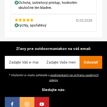
Ochota, ústretový pristup, hodnotím
skutočne len kladne.
12.03.2026
rýchly, spoľahlivý
Zľavy pre outdoormaniakov na váš email:
Odoslať
* Vložením e-mailu súhlasíte s
podmienkami na ochranu osobných
údajov
Sledujte nás: