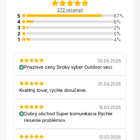
272 recenzií
5
87%
4
8%
3
2%
2
0%
1
4%
05.06.2026
Priaznive ceny Siroky vyber Outdoor veci
25.04.2026
Kvalitný tovar, rýchle doručenie.
15.03.2026
Dobrý obchod Super komunikácia Rýchle
riesenie problémov
13.03.2026