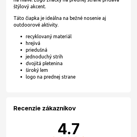
štýlový akcent.
Táto čiapka je ideálna na bežné nosenie aj
outdoorové aktivity.
recyklovaný materiál
hrejivá
priedušná
jednoduchý strih
dvojitá pletenina
široký lem
logo na prednej strane
Recenzie zákazníkov
4.7