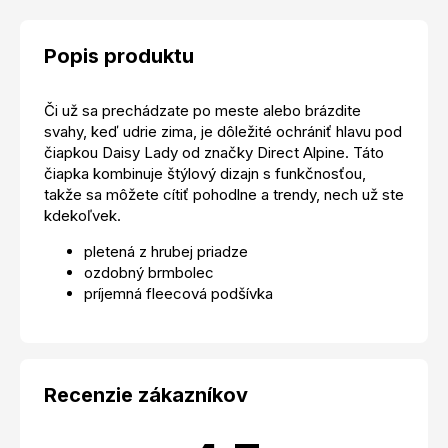
Popis produktu
Či už sa prechádzate po meste alebo brázdite
svahy, keď udrie zima, je dôležité ochrániť hlavu pod
čiapkou Daisy Lady od značky Direct Alpine. Táto
čiapka kombinuje štýlový dizajn s funkčnosťou,
takže sa môžete cítiť pohodlne a trendy, nech už ste
kdekoľvek.
pletená z hrubej priadze
ozdobný brmbolec
príjemná fleecová podšívka
Recenzie zákazníkov