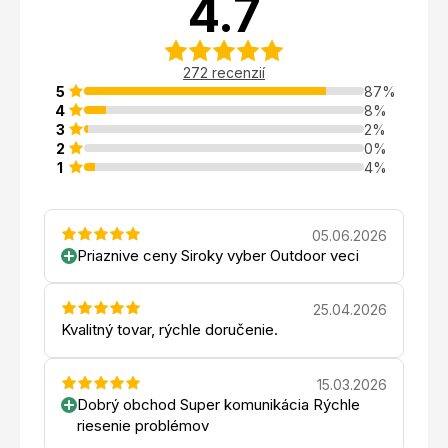
4.7
272 recenzií
5
87%
4
8%
3
2%
2
0%
1
4%
05.06.2026
Priaznive ceny Siroky vyber Outdoor veci
25.04.2026
Kvalitný tovar, rýchle doručenie.
15.03.2026
Dobrý obchod Super komunikácia Rýchle
riesenie problémov