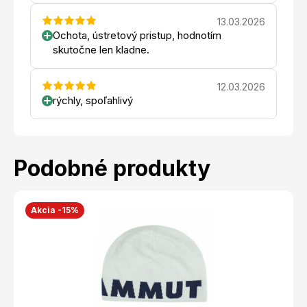
13.03.2026
Ochota, ústretový pristup, hodnotím
skutočne len kladne.
12.03.2026
rýchly, spoľahlivý
Podobné produkty
Akcia -15%