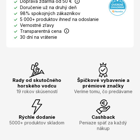
Doprava zdarma od 50 €
Doručenie už na druhý deň
98% spokojných zákazníkov
5 000+ produktov ihneď na odoslanie
Vernostné zľavy
Transparentná cena
30 dní na vrátenie
Rady od skutočného
Špičkové vybavenie a
horského vodcu
prémiové značky
19 rokov skúseností
Veríme tomu, čo predávame
Rýchle dodanie
Cashback
5000+ produktov skladom
Peniaze späť za každý
nákup