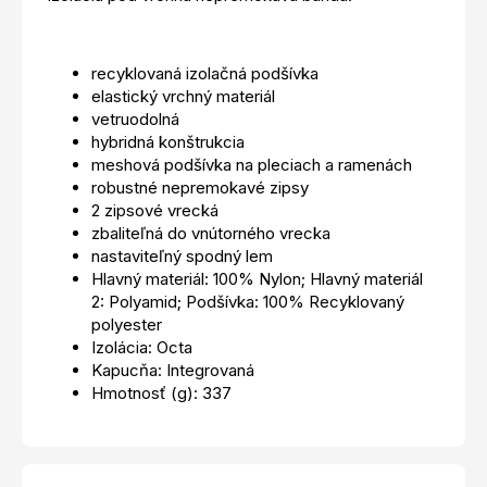
recyklovaná izolačná podšívka
elastický vrchný materiál
vetruodolná
hybridná konštrukcia
meshová podšívka na pleciach a ramenách
robustné nepremokavé zipsy
2 zipsové vrecká
zbaliteľná do vnútorného vrecka
nastaviteľný spodný lem
Hlavný materiál: 100% Nylon; Hlavný materiál
2: Polyamid; Podšívka: 100% Recyklovaný
polyester
Izolácia: Octa
Kapucňa: Integrovaná
Hmotnosť (g): 337