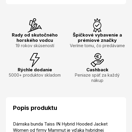
Rady od skutočného
Špičkové vybavenie a
horského vodcu
prémiové značky
19 rokov skúseností
Veríme tomu, čo predávame
Rýchle dodanie
Cashback
5000+ produktov skladom
Peniaze späť za každý
nákup
Popis produktu
Dámska bunda Taiss IN Hybrid Hooded Jacket
Women od firmy Mammut je vďaka hybridnej