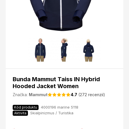
Bunda Mammut Taiss IN Hybrid
Hooded Jacket Women
Značka:
Mammut
4.7
(272 recenzií)
4000196 marine 5118
Kód produktu
Skialpinizmus / Turistika
Aktivita