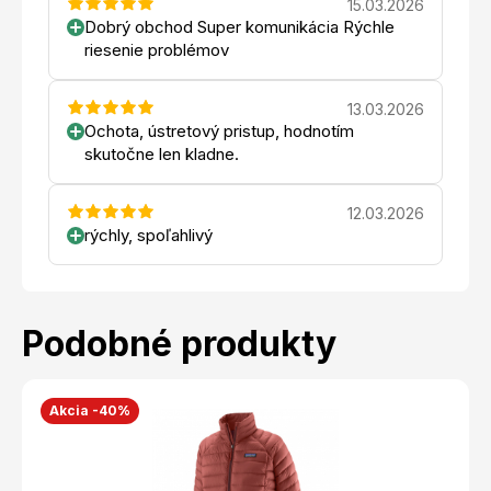
15.03.2026
Dobrý obchod Super komunikácia Rýchle
riesenie problémov
13.03.2026
Ochota, ústretový pristup, hodnotím
skutočne len kladne.
12.03.2026
rýchly, spoľahlivý
Podobné produkty
Akcia -40%