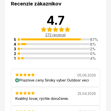
Recenzie zákazníkov
4.7
272 recenzií
5
87%
4
8%
3
2%
2
0%
1
4%
05.06.2026
Priaznive ceny Siroky vyber Outdoor veci
25.04.2026
Kvalitný tovar, rýchle doručenie.