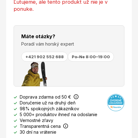
Ľutujeme, ale tento produkt už nie je v
ponuke.
Máte otázky?
Poradí vám horský expert
+421 902 552 688
Po–Ne 8:00–19:00
Doprava zdarma od 50 €
Doručenie už na druhý deň
98% spokojných zákazníkov
5 000+ produktov ihneď na odoslanie
Vernostné zľavy
Transparentná cena
30 dní na vrátenie