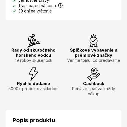
Vernostné zľavy
Transparentná cena
30 dní na vrátenie
Rady od skutočného
Špičkové vybavenie a
horského vodcu
prémiové značky
19 rokov skúseností
Veríme tomu, čo predávame
Rýchle dodanie
Cashback
5000+ produktov skladom
Peniaze späť za každý
nákup
Popis produktu