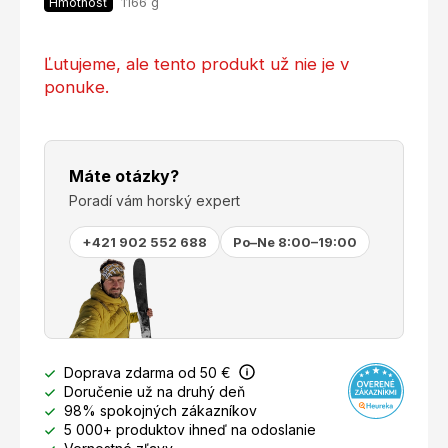
1166 g
Hmotnosť
Ľutujeme, ale tento produkt už nie je v
ponuke.
Máte otázky?
Poradí vám horský expert
+421 902 552 688
Po–Ne 8:00–19:00
Doprava zdarma od 50 €
Doručenie už na druhý deň
98% spokojných zákazníkov
5 000+ produktov ihneď na odoslanie