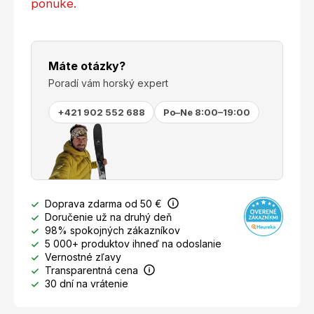
ponuke.
Máte otázky?
Poradí vám horský expert
+421 902 552 688
Po–Ne 8:00–19:00
Doprava zdarma od 50 €
Doručenie už na druhý deň
98% spokojných zákazníkov
5 000+ produktov ihneď na odoslanie
Vernostné zľavy
Transparentná cena
30 dní na vrátenie