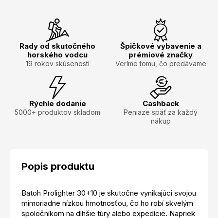
Rady od skutočného
Špičkové vybavenie a
horského vodcu
prémiové značky
19 rokov skúseností
Veríme tomu, čo predávame
Rýchle dodanie
Cashback
5000+ produktov skladom
Peniaze späť za každý
nákup
Popis produktu
Batoh Prolighter 30+10 je skutočne vynikajúci svojou
mimoriadne nízkou hmotnosťou, čo ho robí skvelým
spoločníkom na dlhšie túry alebo expedície. Napriek