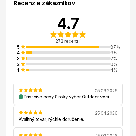
Recenzie zákazníkov
4.7
272 recenzií
5
87%
4
8%
3
2%
2
0%
1
4%
05.06.2026
Priaznive ceny Siroky vyber Outdoor veci
25.04.2026
Kvalitný tovar, rýchle doručenie.
15.03.2026