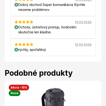
Dobrý obchod Super komunikácia Rýchle
riesenie problémov
13.03.2026
Ochota, ústretový pristup, hodnotím
skutočne len kladne.
12.03.2026
rýchly, spoľahlivý
Podobné produkty
Akcia -15%
Nové